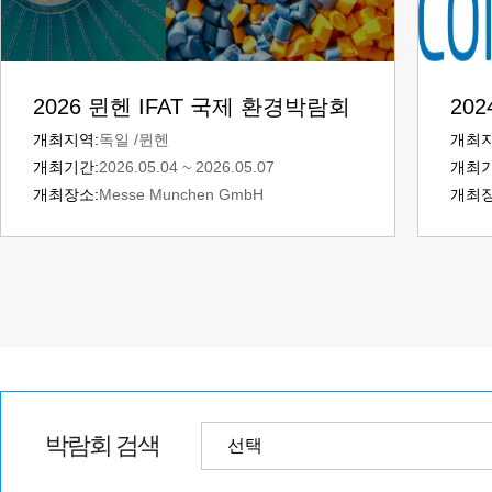
2026 뮌헨 IFAT 국제 환경박람회
202
도 
개최지역:
독일 /뮌헨
개최지
개최기간:
2026.05.04 ~ 2026.05.07
개최기
개최장소:
Messe Munchen GmbH
개최장
박람회 검색