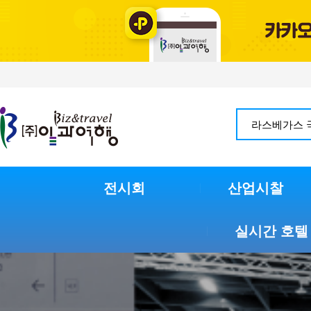
전시회
산업시찰
실시간 호텔