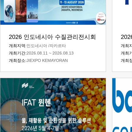
2026 인도네시아 수질관리전시회
20
(INDO WATER)
WOR
개최지역:
인도네시아 /자카르타
개최지
개최기간:
2026.08.11 ~ 2026.08.13
개최기
개최장소:
JIEXPO KEMAYORAN
개최장