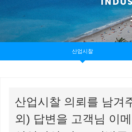
산업시찰
산업시찰 의뢰를 남겨주
외) 답변을 고객님 이