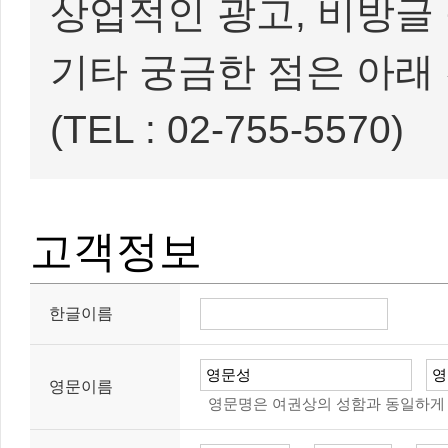
상업적인 광고, 비방글 
기타 궁금한 점은 아래
(TEL : 02-755-5570)
고객정보
한글이름
영문이름
영문명은 여권상의 성함과 동일하게