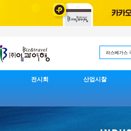
전시회
산업시찰