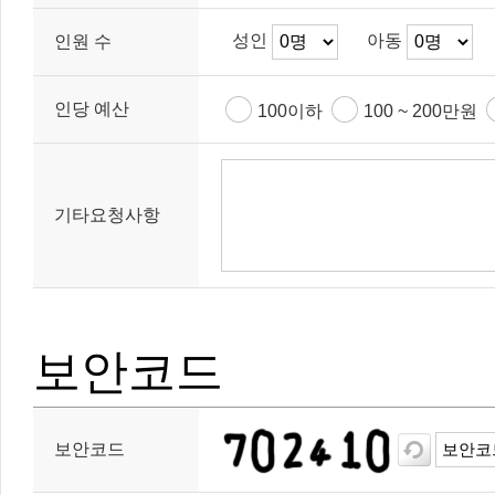
성인
아동
인원 수
인당 예산
100이하
100 ~ 200만원
기타요청사항
보안코드
보안코드