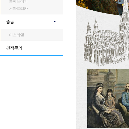
동아프리카
서아프리카
중동
이스라엘
견적문의