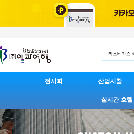
전시회
산업시찰
실시간 호텔