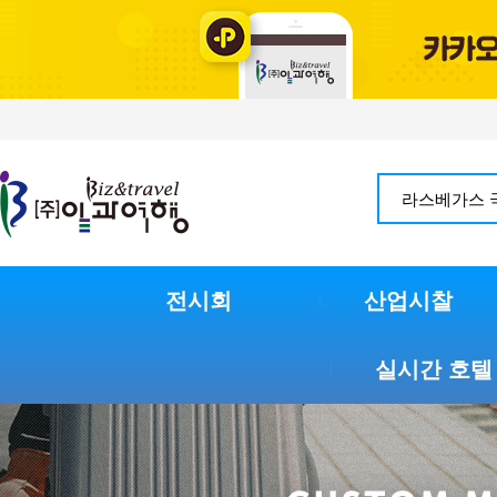
전시회
산업시찰
실시간 호텔