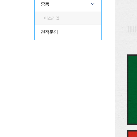
중동
이스라엘
견적문의