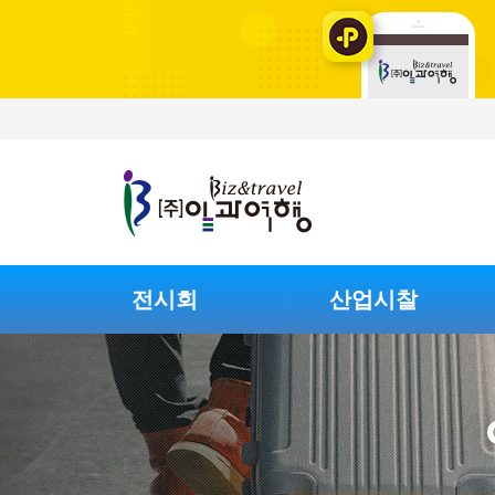
전시회
산업시찰