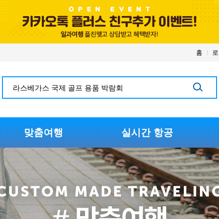
홈
로
맞춤여행
실시간 항공