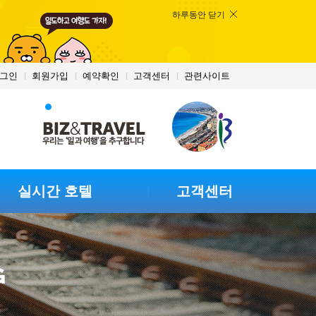
하루동안 닫기
그인
회원가입
예약확인
고객센터
관련사이트
실시간 호텔
고객센터