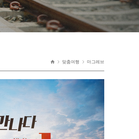
맞춤여행
마그레브