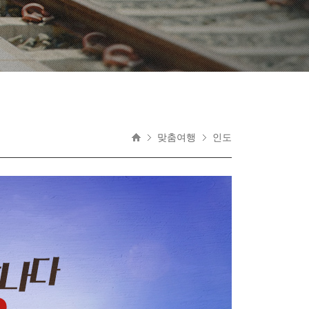
맞춤여행
인도