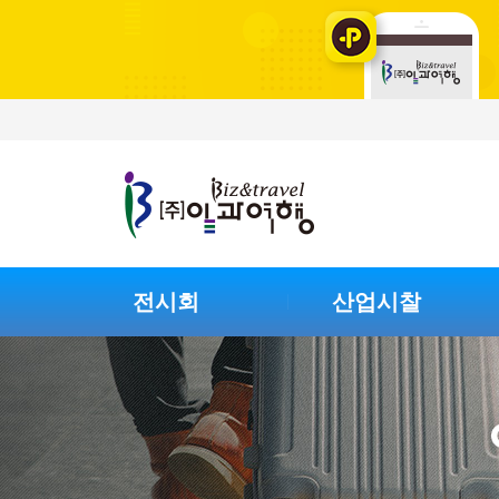
전시회
산업시찰