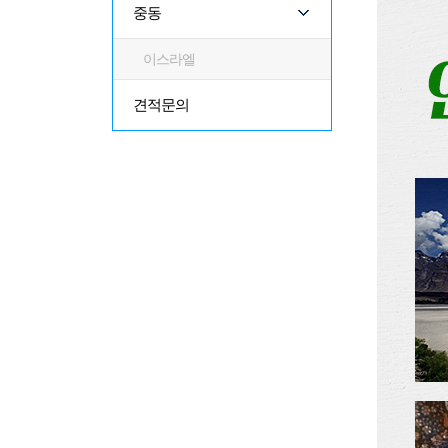
중동
이스라엘
견적문의