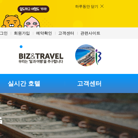
하루동안 닫기
그인
회원가입
예약확인
고객센터
관련사이트
실시간 호텔
고객센터