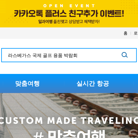
홈
로
맞춤여행
실시간 항공